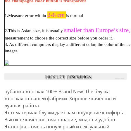
the champagne color button is transparent
2-6 cm
1.Measure error within
is normal
smaller than Europe’s size,
2.This is Asian size, it is usually
measurement to choose the correct size before you order it.
3. As different computers display a different color, the color of the a
images.
рубашка женская 100% Brand New, The блузка
женская от нашей фабрики. Хорошее качество и
лучшая работа.
Этот материал блузки дает вам ощущение комфорта
Высокое качество, очарование, модно и удобно
Эта кофта – очень популярный и сексуальный